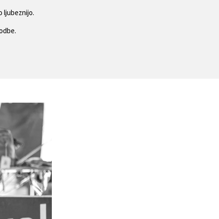
 ljubeznijo.
godbe.