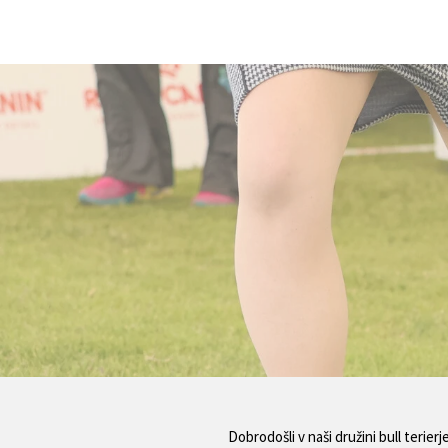
Dobrodošli v naši družini bull terier