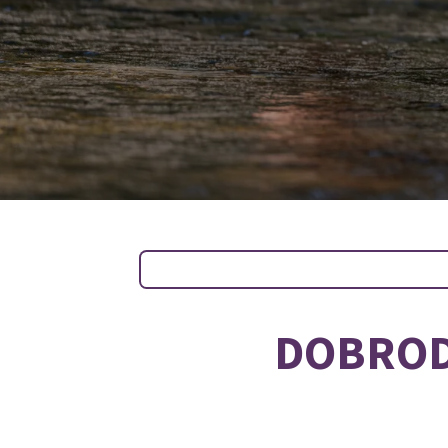
DOBROD