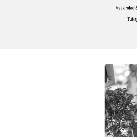
Vsak mladič
Tukaj