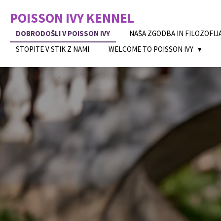
Skip
POISSON IVY
KENNEL
to
main
DOBRODOŠLI V POISSON IVY
NAŠA ZGODBA IN FILOZOFIJ
content
STOPITE V STIK Z NAMI
WELCOME TO POISSON IVY