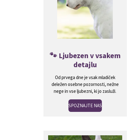
🐾
Ljubezen v vsakem
detajlu
Od prvega dne je vsak mladiček
deležen osebne pozornosti, nežne
nege in vse ljubezni, ki jo zasluži.
SPOZNAJTE NAS