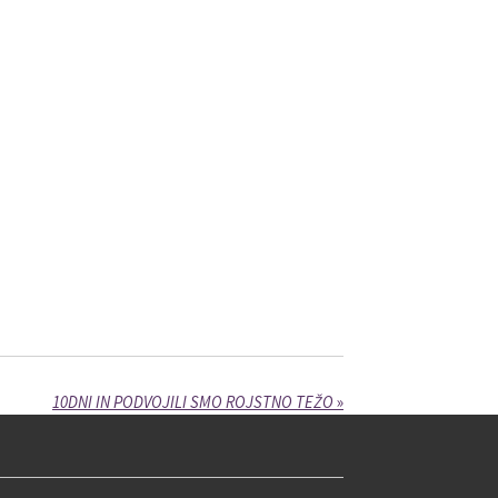
10DNI IN PODVOJILI SMO ROJSTNO TEŽO
»