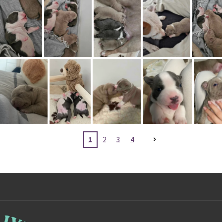
1
2
3
4