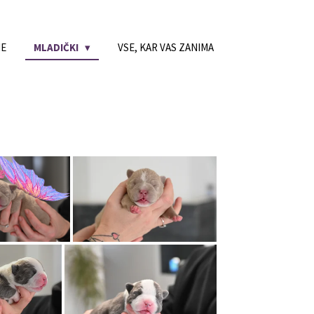
NE
MLADIČKI
VSE, KAR VAS ZANIMA