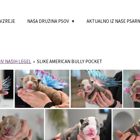
 VZREJE
NAŠA DRUŽINA PSOV
AKTUALNO IZ NAŠE PSAR
IV NAŠIH LEGEL
»
SLIKE AMERICAN BULLY POCKET