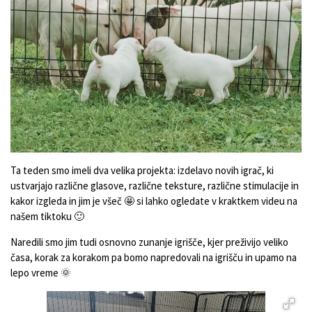
Ta teden smo imeli dva velika projekta: izdelavo novih igrač, ki
ustvarjajo različne glasove, različne teksture, različne stimulacije in
kakor izgleda in jim je všeč 🤩 si lahko ogledate v kraktkem videu na
našem tiktoku 🙂
Naredili smo jim tudi osnovno zunanje igrišče, kjer preživijo veliko
časa, korak za korakom pa bomo napredovali na igrišču in upamo na
lepo vreme 🌞