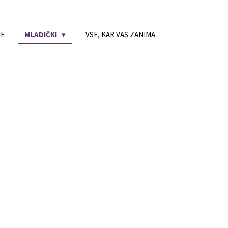
NE
MLADIČKI
VSE, KAR VAS ZANIMA