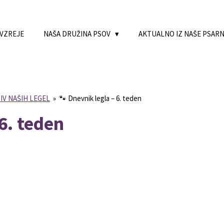
 VZREJE
NAŠA DRUŽINA PSOV
AKTUALNO IZ NAŠE PSAR
IV NAŠIH LEGEL
»
🐾 Dnevnik legla – 6. teden
6. teden