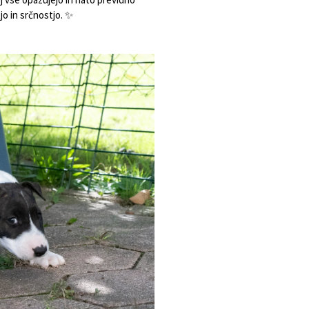
tjo in srčnostjo. ✨