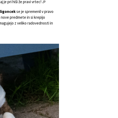
aj je pri hiši že pravi vrtec! 🎉
ligoncek
se je spremenil v pravo
jo nove predmete in si krepijo
agujejo z veliko radovednosti in