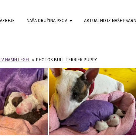
 VZREJE
NAŠA DRUŽINA PSOV
AKTUALNO IZ NAŠE PSAR
IV NAŠIH LEGEL
»
PHOTOS BULL TERRIER PUPPY