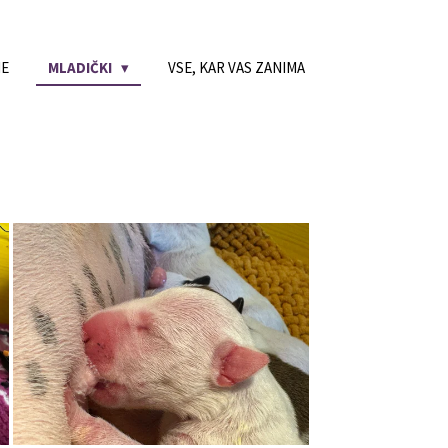
NE
MLADIČKI
VSE, KAR VAS ZANIMA