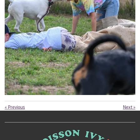
«
Previous
Next
»