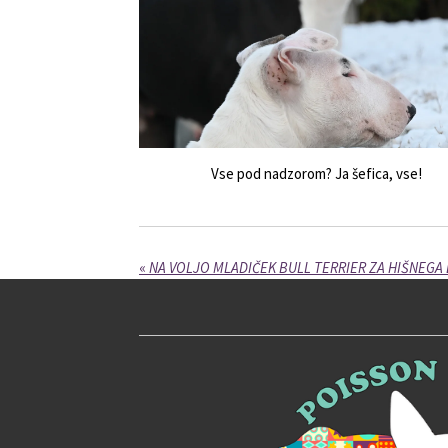
Vse pod nadzorom? Ja šefica, vse!
«
NA VOLJO MLADIČEK BULL TERRIER ZA HIŠNEGA