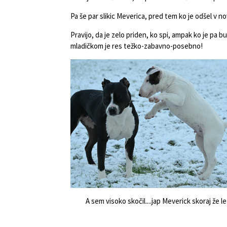
Pa še par slikic Meverica, pred tem ko je odšel v 
Pravijo, da je zelo priden, ko spi, ampak ko je pa
mladičkom je res težko-zabavno-posebno!
A sem visoko skočil....jap Meverick skoraj že let