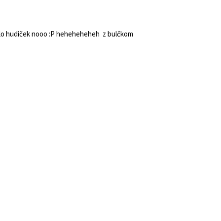
mo malo hudiček nooo :P heheheheheh z bulčkom