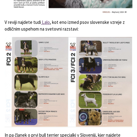
V reviji najdete tudi
Lalo
, kot eno izmed psov slovenske vzreje z
odličnim uspehom na svetovni razstavi:
In pa članek o prvi bull terrier specialki v Sloveniji, kjer najdete