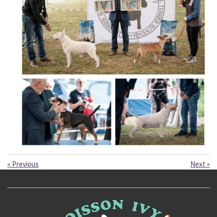
«
Previous
Next
»