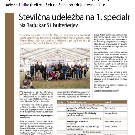
našega
Hulka
(beli bullček na čisto spodnji, desni sliki):