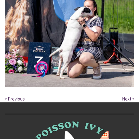
«
Previous
Next
»