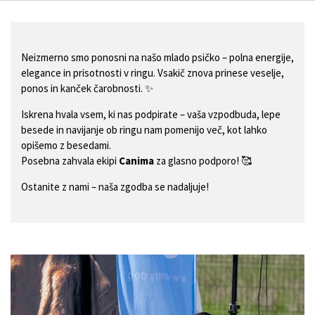
Neizmerno smo ponosni na našo mlado psičko – polna energije,
elegance in prisotnosti v ringu. Vsakič znova prinese veselje,
ponos in kanček čarobnosti. ✨
Iskrena hvala vsem, ki nas podpirate – vaša vzpodbuda, lepe
besede in navijanje ob ringu nam pomenijo več, kot lahko
opišemo z besedami.
Posebna zahvala ekipi
Canima
za glasno podporo! 🥰
Ostanite z nami – naša zgodba se nadaljuje!