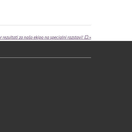
 rezultati za našo ekipo na specialni razstavi! 💥
»