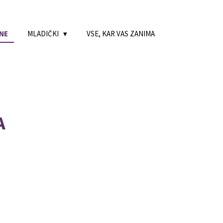
NE
MLADIČKI
VSE, KAR VAS ZANIMA
A