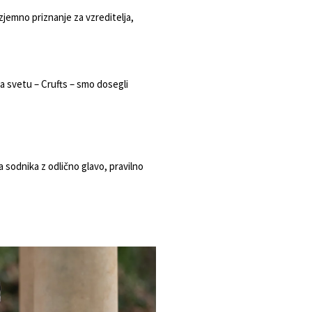
jemno priznanje za vzreditelja,
na svetu –
Crufts
– smo dosegli
a sodnika z odlično glavo, pravilno