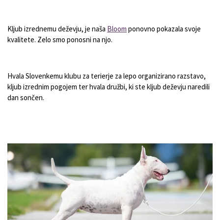
Kljub izrednemu deževju, je naša
Bloom
ponovno pokazala svoje
kvalitete. Zelo smo ponosni na njo.
Hvala Slovenkemu klubu za terierje za lepo organizirano razstavo,
kljub izrednim pogojem ter hvala družbi, ki ste kljub deževju naredili
dan sončen.