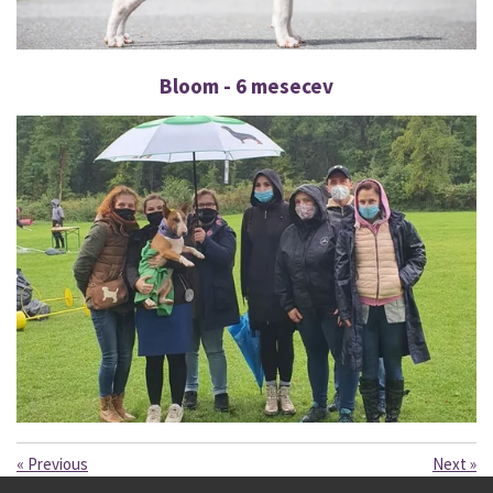
Bloom - 6 mesecev
«
Previous
Next
»