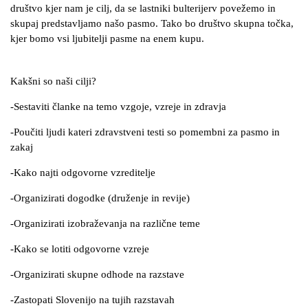
društvo kjer nam je cilj, da se lastniki bulterijerv povežemo in
skupaj predstavljamo našo pasmo. Tako bo društvo skupna točka,
kjer bomo vsi ljubitelji pasme na enem kupu.
Kakšni so naši cilji?
-Sestaviti članke na temo vzgoje, vzreje in zdravja
-Poučiti ljudi kateri zdravstveni testi so pomembni za pasmo
in
zakaj
-Kako najti odgovorne vzreditelje
-Organizirati dogodke (druženje in revije)
-Organizirati izobraževanja na različne teme
-Kako se lotiti odgovorne vzreje
-Organizirati skupne odhode na razstave
-Zastopati Slovenijo na tujih razstavah