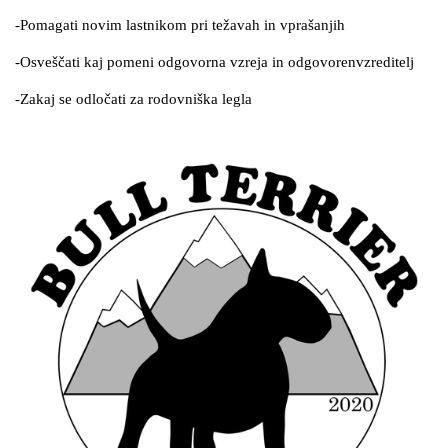
-Pomagati novim lastnikom pri težavah in vprašanjih
-Osveščati kaj pomeni odgovorna vzreja in odgovoren
vzreditelj
-Zakaj se odločati za rodovniška legla