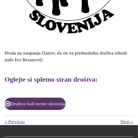
Hvala na zaupanju članov, da ste za predsednika društva izbrali
našo Ivo Resanovič.
Oglejte si spletno stran društva:
Društvo bull terrier slovenija
«
Previous
Next
»