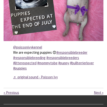
@poissonivykennel
We are expecting puppies 😍
#responsiblebreeder
#responsiblebreeding
#responsiblebreeders
#litterexpected
#mommytobe
#puppy
#bullterrierlover
#puppies
♬ original sound - Poisson Ivy
«
Previous
Next
»