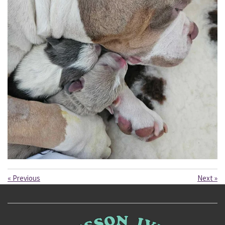
«
Previous
Next
»