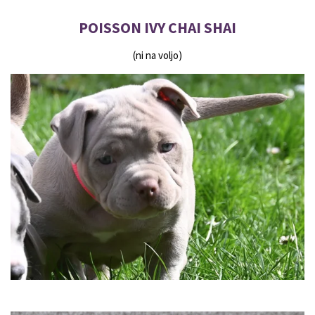
POISSON IVY CHAI SHAI
(ni na voljo)