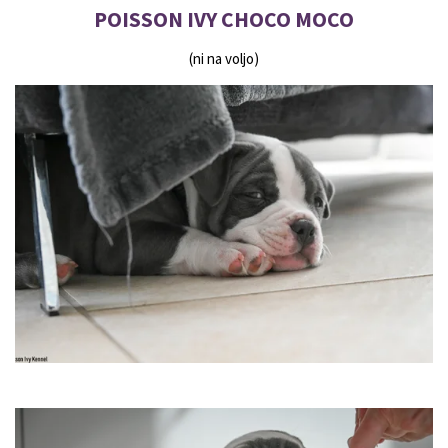
POISSON IVY CHOCO MOCO
(ni na voljo)