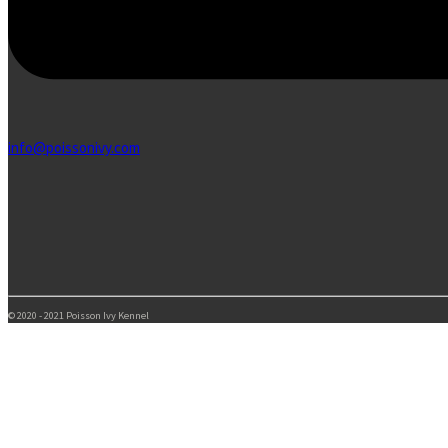
info@poissonivy.com
© 2020 - 2021 Poisson Ivy Kennel