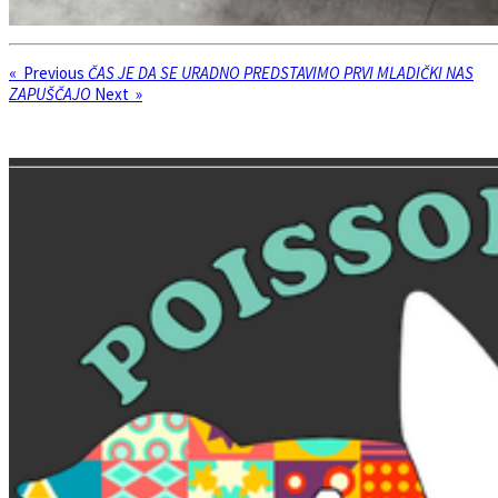
«
Previous
ČAS JE DA SE URADNO PREDSTAVIMO
PRVI MLADIČKI NAS
ZAPUŠČAJO
Next
»