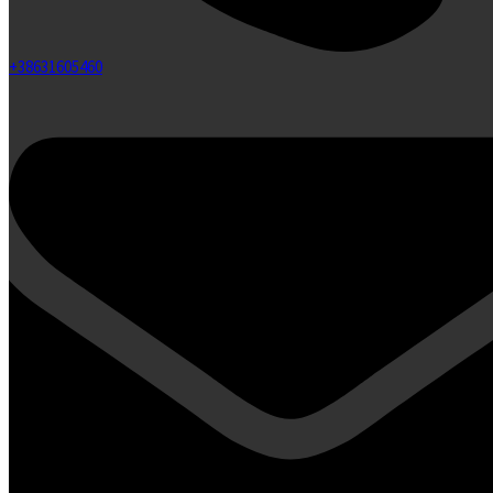
+38631605460