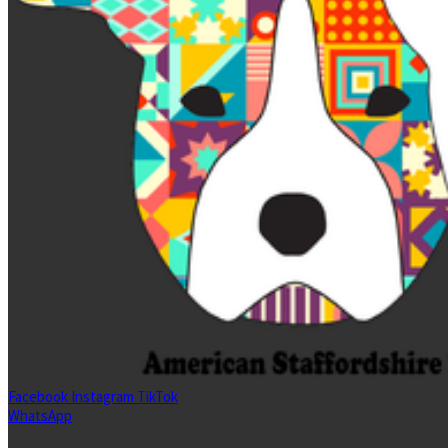
Facebook
Instagram
TikTok
WhatsApp