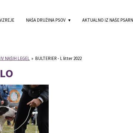
 VZREJE
NAŠA DRUŽINA PSOV
AKTUALNO IZ NAŠE PSAR
IV NAŠIH LEGEL
»
BULTERIER - L litter 2022
GLO