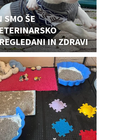
N SMO ŠE
ETERINARSKO
REGLEDANI IN ZDRAVI