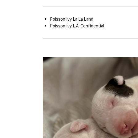
Poisson Ivy La La Land
Poisson Ivy L.A. Confidential