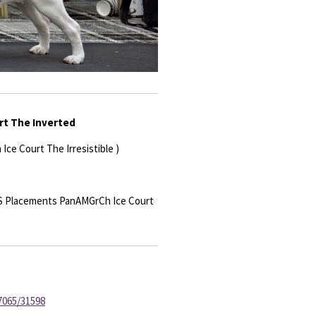
rt The Inverted
Ice Court The Irresistible )
IS Placements
PanAMGrCh Ice Court
7065/31598