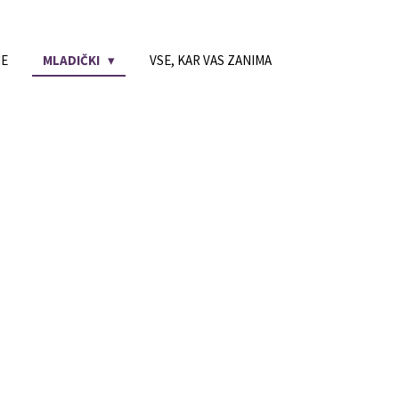
NE
MLADIČKI
VSE, KAR VAS ZANIMA