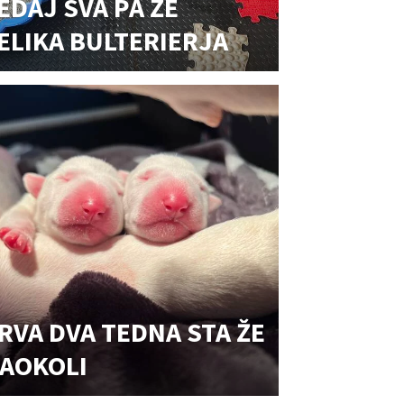
EDAJ SVA PA ŽE
ELIKA BULTERIERJA
RVA DVA TEDNA STA ŽE
AOKOLI