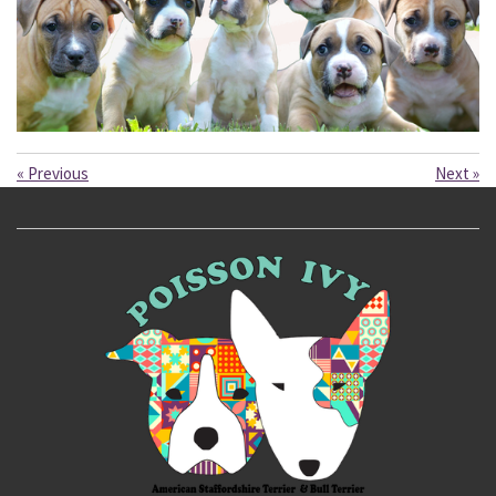
«
Previous
Next
»