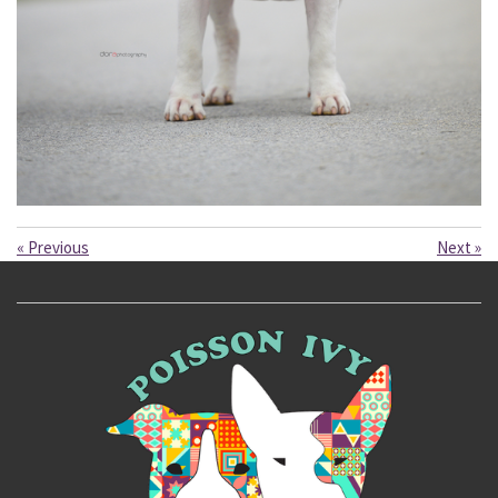
«
Previous
Next
»