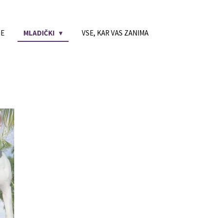
NE
MLADIČKI
VSE, KAR VAS ZANIMA