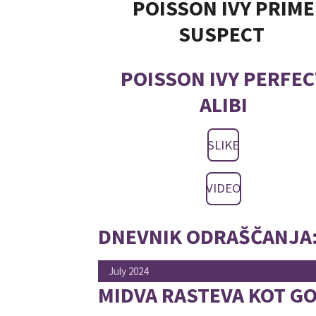
POISSON IVY PRIME
SUSPECT
POISSON IVY PERFEC
ALIBI
SLIKE
VIDEO
DNEVNIK ODRAŠČANJA
July 2024
MIDVA RASTEVA KOT G