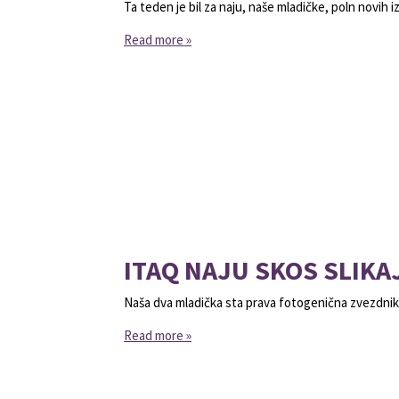
Ta teden je bil za naju, naše mladičke, poln novih i
Read more »
ITAQ NAJU SKOS SLIKA
Naša dva mladička sta prava fotogenična zvezdnik
Read more »