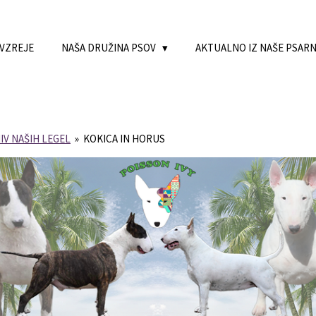
 VZREJE
NAŠA DRUŽINA PSOV
AKTUALNO IZ NAŠE PSAR
IV NAŠIH LEGEL
»
KOKICA IN HORUS