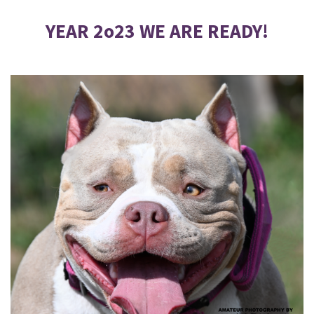
YEAR 2o23 WE ARE READY!