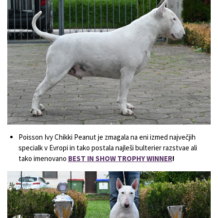
Poisson Ivy Chikki Peanut je zmagala na eni izmed največjih
specialk v Evropi in tako postala najleši bulterier razstvae ali
tako imenovano
BEST IN SHOW TROPHY WINNER
!